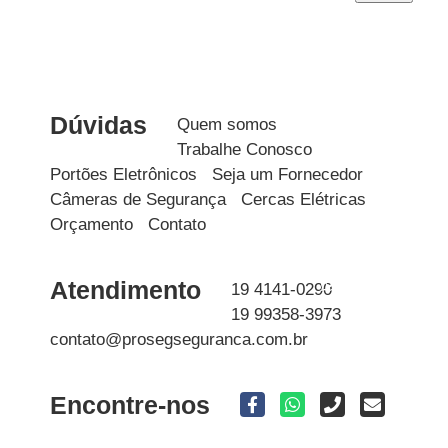
Dúvidas
Quem somos
Trabalhe Conosco
Portões Eletrônicos
Seja um Fornecedor
Câmeras de Segurança
Cercas Elétricas
Orçamento
Contato
WhatsApp
Atendimento
19 4141-0290
19 99358-3973
contato@prosegseguranca.com.br
Encontre-nos